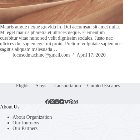
Mauris augue neque gravida in. Dui accumsan sit amet nulla.
Mi eget mauris pharetra et ultrices neque. Elementum
curabitur vitae nunc sed velit dignissim sodales. Justo nec
ultrices dui sapien eget mi proin. Pretium vulputate sapien nec
sagittis aliquam malesuada…
focusedmachine@gmail.com
April 17, 2020
Flights
Stays
Transportation
Curated Escapes
About Us
About Organization
Our Journeys
Our Partners